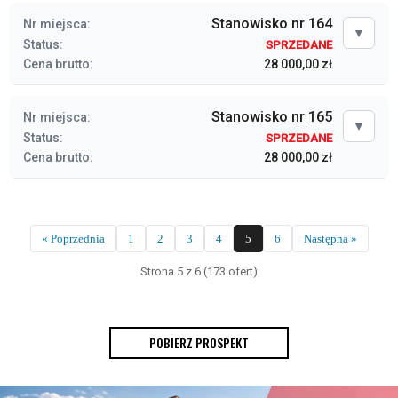
Stanowisko nr 164
Nr miejsca:
▼
Status:
SPRZEDANE
Cena brutto:
28 000,00 zł
Stanowisko nr 165
Nr miejsca:
▼
Status:
SPRZEDANE
Cena brutto:
28 000,00 zł
« Poprzednia
1
2
3
4
5
6
Następna »
Strona 5 z 6 (173 ofert)
POBIERZ PROSPEKT