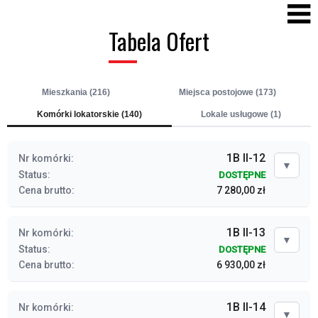
Tabela Ofert
Mieszkania (216)
Miejsca postojowe (173)
Komórki lokatorskie (140)
Lokale usługowe (1)
1B II-12
Nr komórki:
▼
Status:
DOSTĘPNE
Cena brutto:
7 280,00 zł
1B II-13
Nr komórki:
▼
Status:
DOSTĘPNE
Cena brutto:
6 930,00 zł
1B II-14
Nr komórki:
▼