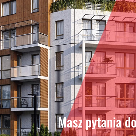
Masz pytania d