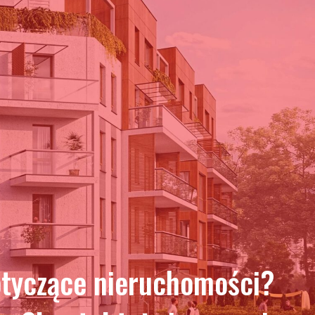
otyczące nieruchomości?