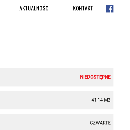
AKTUALNOŚCI
KONTAKT
NIEDOSTĘPNE
41.14 M
2
CZWARTE