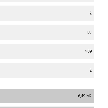
2
B3
4.09
2
6,49 M
2