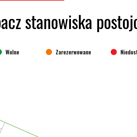
acz stanowiska posto
Wolne
Zarezerwowane
Niedos