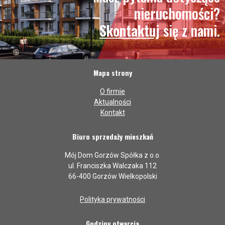
nieruchomości?
Skontaktuj
się z nami.
Mapa strony
O firmie
Aktualności
Kontakt
Biuro sprzedaży mieszkań
Mój Dom Gorzów Spółka z o.o.
ul. Franciszka Walczaka 112
66-400 Gorzów Wielkopolski
Polityka prywatności
Godziny otwarcia