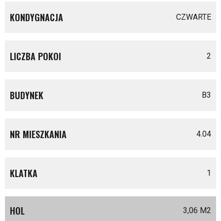
KONDYGNACJA
CZWARTE
LICZBA POKOI
2
BUDYNEK
B3
NR MIESZKANIA
4.04
KLATKA
1
HOL
3,06 M
2