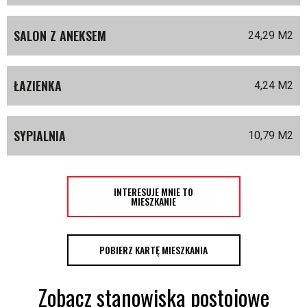
SALON Z ANEKSEM
24,29 M
2
ŁAZIENKA
4,24 M
2
SYPIALNIA
10,79 M
2
INTERESUJE MNIE TO
MIESZKANIE
POBIERZ KARTĘ MIESZKANIA
Zobacz stanowiska postojowe