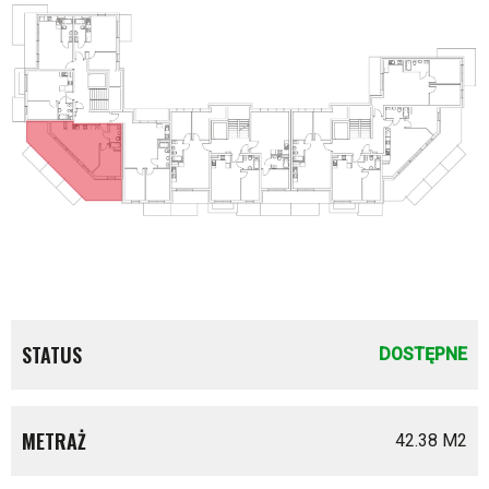
STATUS
DOSTĘPNE
METRAŻ
42.38 M
2