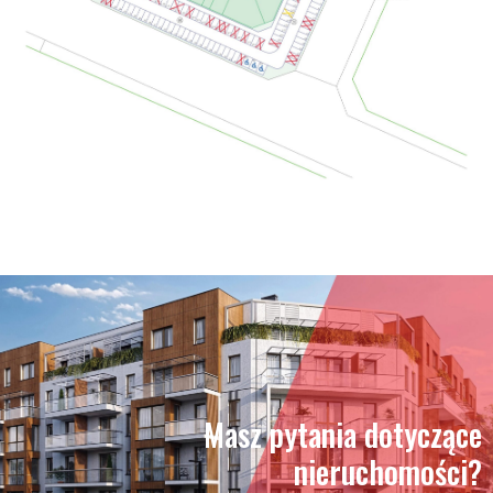
Masz pytania dotyczące
nieruchomości?