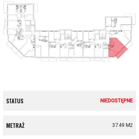
STATUS
NIEDOSTĘPNE
METRAŻ
37.49 M
2