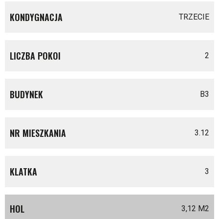
KONDYGNACJA
TRZECIE
LICZBA POKOI
2
BUDYNEK
B3
NR MIESZKANIA
3.12
KLATKA
3
HOL
3,12 M
2