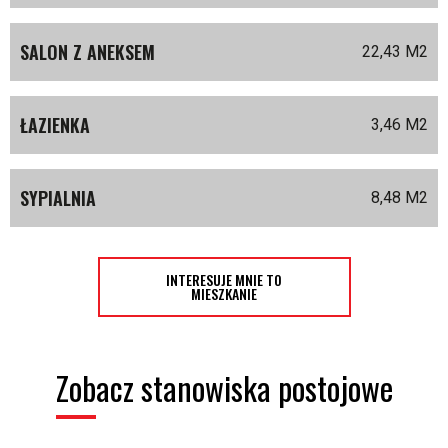
SALON Z ANEKSEM
22,43 M
2
ŁAZIENKA
3,46 M
2
SYPIALNIA
8,48 M
2
INTERESUJE MNIE TO
MIESZKANIE
Zobacz stanowiska postojowe