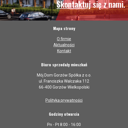
Skontaktuj
się z nami.
Mapa strony
O firmie
Aktualności
Kontakt
Biuro sprzedaży mieszkań
Mój Dom Gorzów Spółka z o.o.
ul. Franciszka Walczaka 112
66-400 Gorzów Wielkopolski
Polityka prywatności
Godziny otwarcia
Pn - Pt 8:00 - 16:00