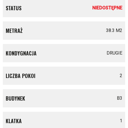
STATUS
NIEDOSTĘPNE
METRAŻ
38.3 M
2
KONDYGNACJA
DRUGIE
LICZBA POKOI
2
BUDYNEK
B3
KLATKA
1