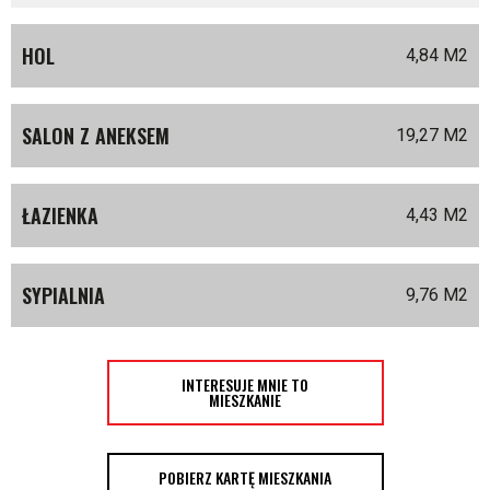
HOL
4,84 M
2
SALON Z ANEKSEM
19,27 M
2
ŁAZIENKA
4,43 M
2
SYPIALNIA
9,76 M
2
INTERESUJE MNIE TO
MIESZKANIE
POBIERZ KARTĘ MIESZKANIA