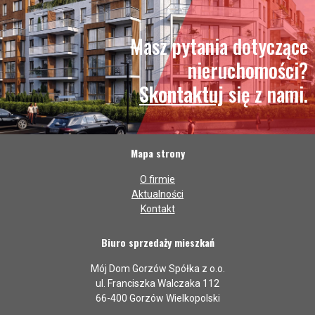
Masz pytania dotyczące
nieruchomości?
Skontaktuj
się z nami.
Mapa strony
O firmie
Aktualności
Kontakt
Biuro sprzedaży mieszkań
Mój Dom Gorzów Spółka z o.o.
ul. Franciszka Walczaka 112
66-400 Gorzów Wielkopolski