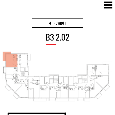
POWRÓT
B3 2.02