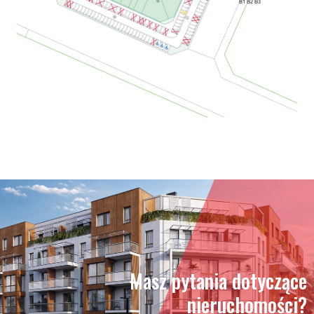
Masz pytania dotyczące
nieruchomości?