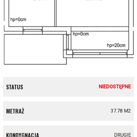
STATUS
NIEDOSTĘPNE
METRAŻ
37.78 M
2
KONDYGNACJA
DRUGIE