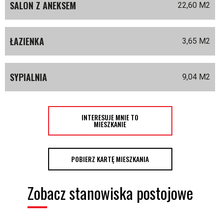
SALON Z ANEKSEM
22,60 M
2
ŁAZIENKA
3,65 M
2
SYPIALNIA
9,04 M
2
INTERESUJE MNIE TO
MIESZKANIE
POBIERZ KARTĘ MIESZKANIA
Zobacz stanowiska postojowe