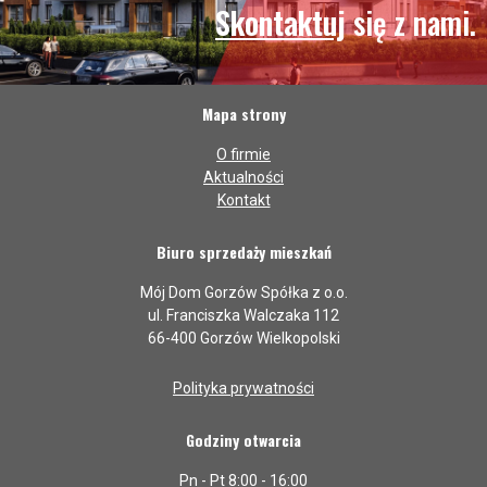
Skontaktuj
się z nami.
Mapa strony
O firmie
Aktualności
Kontakt
Biuro sprzedaży mieszkań
Mój Dom Gorzów Spółka z o.o.
ul. Franciszka Walczaka 112
66-400 Gorzów Wielkopolski
Polityka prywatności
Godziny otwarcia
Pn - Pt 8:00 - 16:00