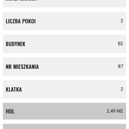
LICZBA POKOI
2
BUDYNEK
B2
NR MIESZKANIA
87
KLATKA
2
HOL
2,49 M
2