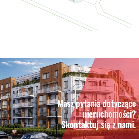
Masz pytania dotyczące
nieruchomości?
Skontaktuj
się z nami.