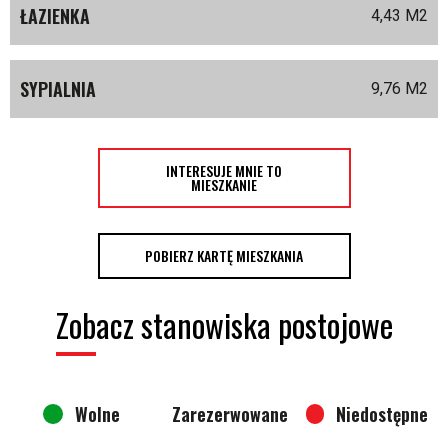
ŁAZIENKA
4,43 M
2
SYPIALNIA
9,76 M
2
INTERESUJE MNIE TO
MIESZKANIE
POBIERZ KARTĘ MIESZKANIA
Zobacz stanowiska postojowe
Wolne
Zarezerwowane
Niedostępne