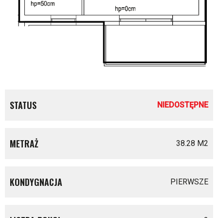
STATUS
NIEDOSTĘPNE
METRAŻ
38.28 M
2
KONDYGNACJA
PIERWSZE