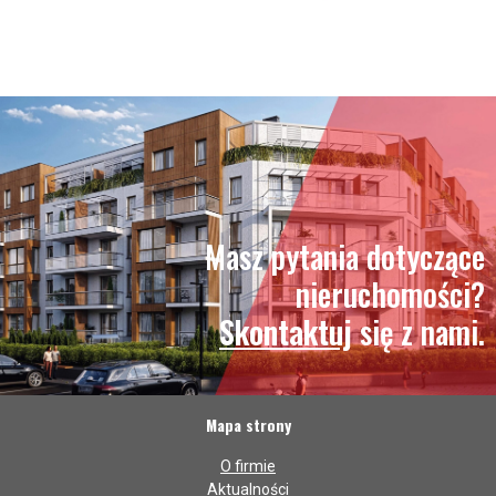
Masz pytania dotyczące
nieruchomości?
Skontaktuj
się z nami.
Mapa strony
O firmie
Aktualności