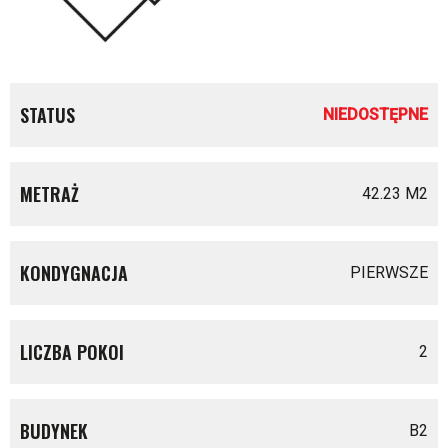
STATUS
NIEDOSTĘPNE
METRAŻ
42.23 M
2
KONDYGNACJA
PIERWSZE
LICZBA POKOI
2
BUDYNEK
B2