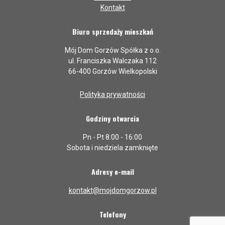
Kontakt
Biuro sprzedaży mieszkań
Mój Dom Gorzów Spółka z o.o.
ul. Franciszka Walczaka 112
66-400 Gorzów Wielkopolski
Polityka prywatności
Godziny otwarcia
Pn - Pt 8:00 - 16:00
Sobota i niedziela zamknięte
Adresy e-mail
kontakt@mojdomgorzow.pl
Telefony