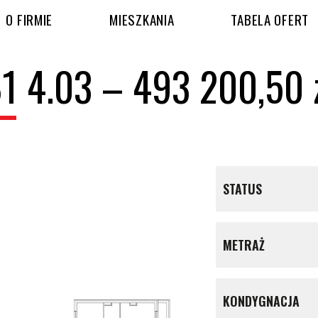
O FIRMIE
MIESZKANIA
TABELA OFERT
1 4.03 – 493 200,50 
STATUS
METRAŻ
KONDYGNACJA