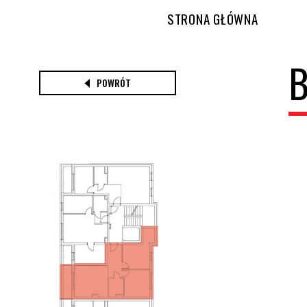
STRONA GŁÓWNA
B
POWRÓT