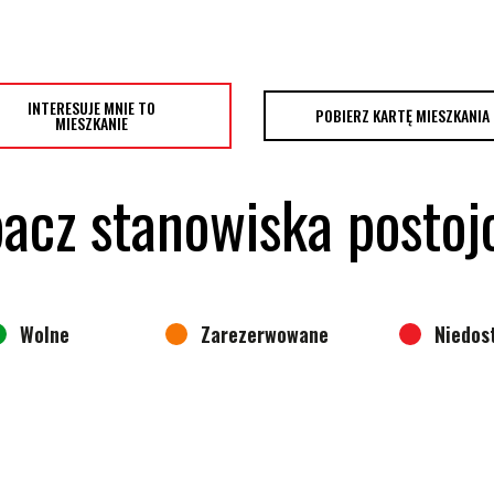
INTERESUJE MNIE TO
POBIERZ KARTĘ MIESZKANIA
MIESZKANIE
acz stanowiska posto
Wolne
Zarezerwowane
Niedos