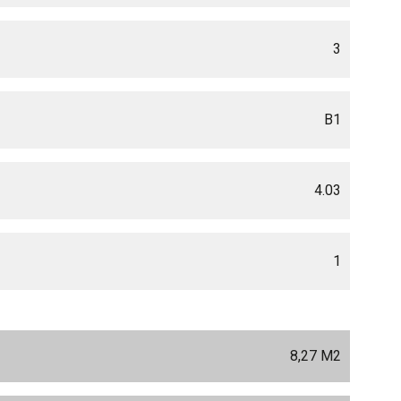
3
B1
4.03
1
8,27 M
2