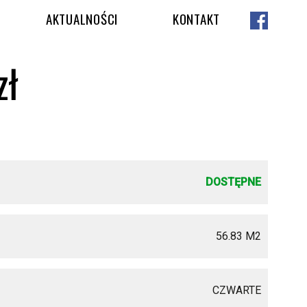
AKTUALNOŚCI
KONTAKT
zł
DOSTĘPNE
56.83 M
2
CZWARTE