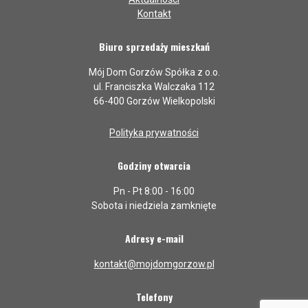
Kontakt
Biuro sprzedaży mieszkań
Mój Dom Gorzów Spółka z o.o.
ul. Franciszka Walczaka 112
66-400 Gorzów Wielkopolski
Polityka prywatności
Godziny otwarcia
Pn - Pt 8:00 - 16:00
Sobota i niedziela zamknięte
Adresy e-mail
kontakt@mojdomgorzow.pl
Telefony