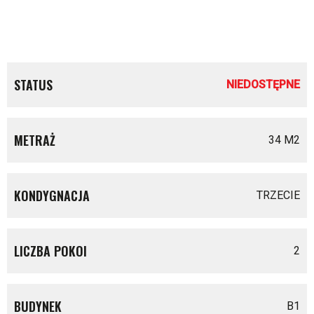
STATUS
NIEDOSTĘPNE
METRAŻ
34 M
2
KONDYGNACJA
TRZECIE
LICZBA POKOI
2
BUDYNEK
B1