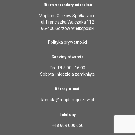
Biuro sprzedaży mieszkań
Mój Dom Gorzów Spółka z o.o.
ul. Franciszka Walczaka 112
66-400 Gorzów Wielkopolski
Polityka prywatności
Godziny otwarcia
Pn - Pt 8:00 - 16:00
Sobota i niedziela zamknięte
Adresy e-mail
kontakt@mojdomgorzow.pl
Telefony
+48 609 000 650