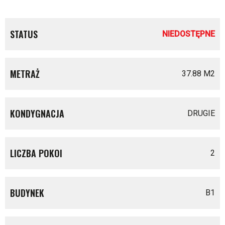
STATUS
NIEDOSTĘPNE
METRAŻ
37.88 M
2
KONDYGNACJA
DRUGIE
LICZBA POKOI
2
BUDYNEK
B1