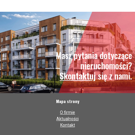
Masz pytania dotyczące
nieruchomości?
Skontaktuj
się z nami.
Mapa strony
O firmie
Aktualności
Kontakt