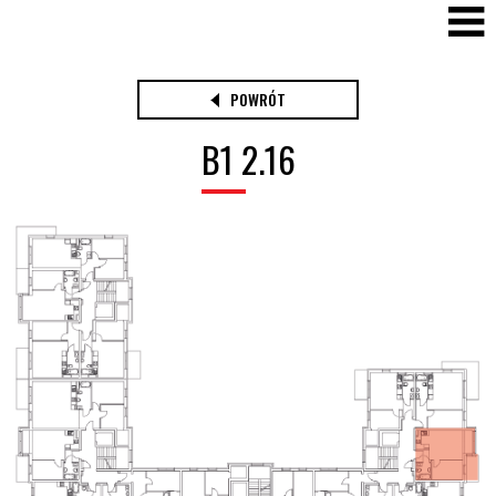
POWRÓT
B1 2.16