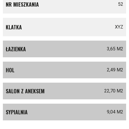
NR MIESZKANIA
52
KLATKA
XYZ
ŁAZIENKA
3,65 M
2
HOL
2,49 M
2
SALON Z ANEKSEM
22,70 M
2
SYPIALNIA
9,04 M
2