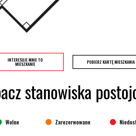
INTERESUJE MNIE TO
POBIERZ KARTĘ MIESZKANIA
MIESZKANIE
acz stanowiska posto
Wolne
Zarezerwowane
Niedos