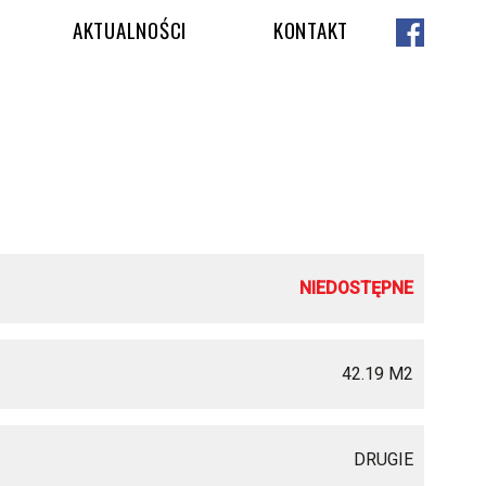
AKTUALNOŚCI
KONTAKT
NIEDOSTĘPNE
42.19 M
2
DRUGIE