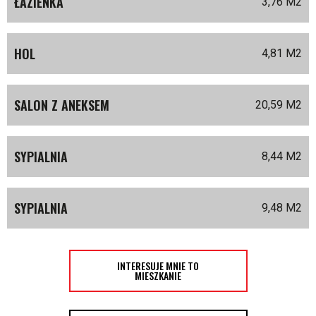
ŁAZIENKA
3,76 M
2
HOL
4,81 M
2
SALON Z ANEKSEM
20,59 M
2
SYPIALNIA
8,44 M
2
SYPIALNIA
9,48 M
2
INTERESUJE MNIE TO
MIESZKANIE