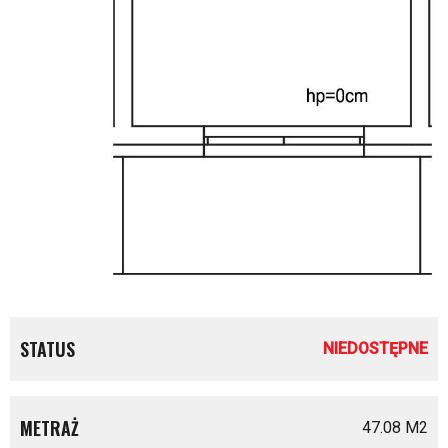
STATUS
NIEDOSTĘPNE
METRAŻ
47.08 M
2