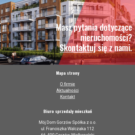
Masz pytania dotyczące
nieruchomości?
Skontaktuj
się z nami.
Mapa strony
O firmie
Aktualności
Kontakt
Biuro sprzedaży mieszkań
Mój Dom Gorzów Spółka z o.o.
ul. Franciszka Walczaka 112