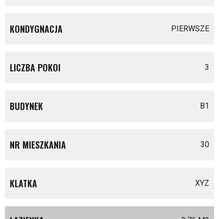
KONDYGNACJA
PIERWSZE
LICZBA POKOI
3
BUDYNEK
B1
NR MIESZKANIA
30
KLATKA
XYZ