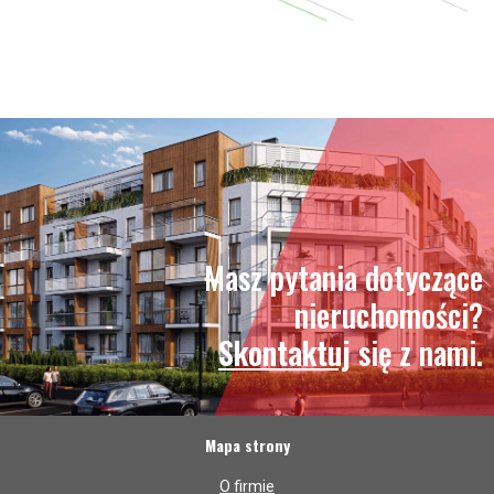
Masz pytania dotyczące
nieruchomości?
Skontaktuj
się z nami.
Mapa strony
O firmie