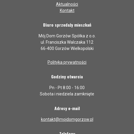
Aktualności
Kontakt
Biuro sprzedaży mieszkań
Mój Dom Gorzów Spółka z o.o.
ul. Franciszka Walczaka 112
66-400 Gorzów Wielkopolski
Polityka prywatności
Godziny otwarcia
Pn - Pt 8:00 - 16:00
Sobota i niedziela zamknięte
Adresy e-mail
kontakt@mojdomgorzow.pl
Telefony