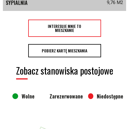
SYPIALNIA
9,76 M
2
INTERESUJE MNIE TO
MIESZKANIE
POBIERZ KARTĘ MIESZKANIA
Zobacz stanowiska postojowe
Wolne
Zarezerwowane
Niedostępne