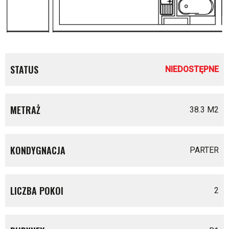
STATUS
NIEDOSTĘPNE
METRAŻ
38.3 M
2
KONDYGNACJA
PARTER
LICZBA POKOI
2